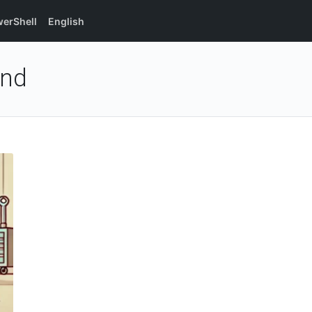
erShell
English
end