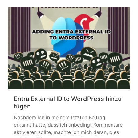
das wir mit ihnen sprechen durften. In der IT
bildet sich... »
weiterlesen
Entra External ID to WordPress hinzu
fügen
Nachdem ich in meinem letzten Beitrag
erkannt hatte, dass ich unbedingt Kommentare
aktivieren sollte, machte ich mich daran, dies