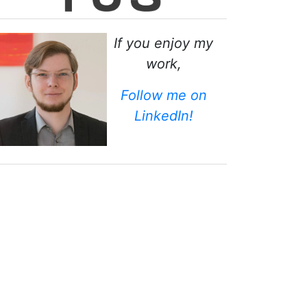
If you enjoy my
work,
Follow me on
LinkedIn!