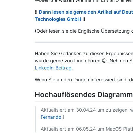
‼️
Dann lesen sie gerne den Artikel auf De
Technologies GmbH
‼️
(Oder lesen sie die Englische Übersetzung d
Haben Sie Gedanken zu diesen Ergebnissen 
würde gerne von Ihnen hören 😊. Nehmen Si
LinkedIn-Beitrag
.
Wenn Sie an den Dingen interessiert sind, di
Hochauflösendes Diagramm
Aktualisiert am 30.04.24 um zu zeigen, 
Fernando
!)
Aktualisiert am 06.05.24 um MacOS Pla