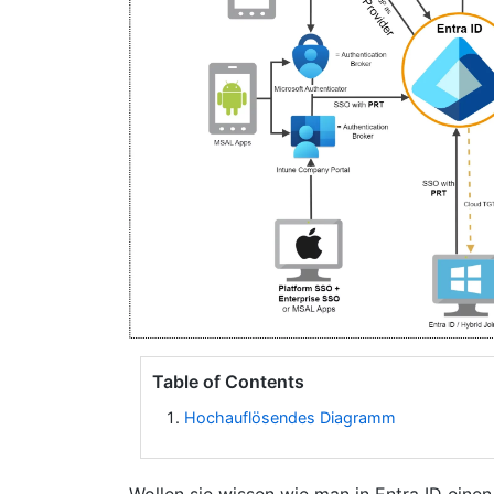
Table of Contents
Hochauflösendes Diagramm
Wollen sie wissen wie man in Entra ID einen