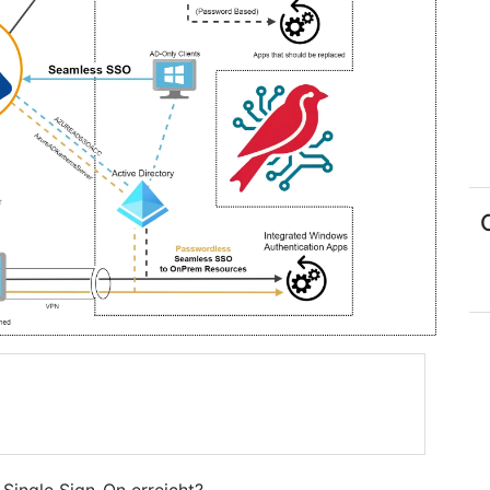
 Single Sign-On erreicht?