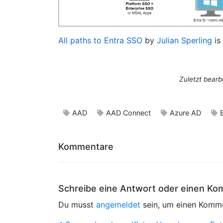
All paths to Entra SSO
by
Julian Sperling
is
Zuletzt bearb
AAD
AAD Connect
Azure AD
Kommentare
Schreibe eine Antwort oder einen K
Du musst
angemeldet
sein, um einen Komm