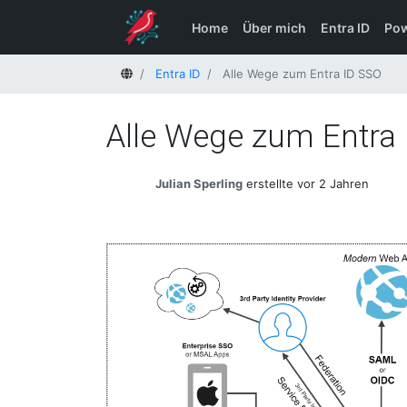
Home
Über mich
Entra ID
Pow
Startseite
Entra ID
Alle Wege zum Entra ID SSO
Alle Wege zum Entra
Julian Sperling
erstellte vor 2 Jahren