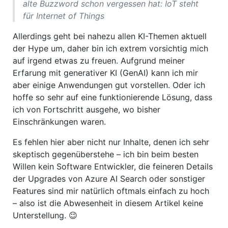
alte Buzzword schon vergessen hat: IoT steht
für Internet of Things
Allerdings geht bei nahezu allen KI-Themen aktuell
der Hype um, daher bin ich extrem vorsichtig mich
auf irgend etwas zu freuen. Aufgrund meiner
Erfarung mit generativer KI (GenAI) kann ich mir
aber einige Anwendungen gut vorstellen. Oder ich
hoffe so sehr auf eine funktionierende Lösung, dass
ich von Fortschritt ausgehe, wo bisher
Einschränkungen waren.
Es fehlen hier aber nicht nur Inhalte, denen ich sehr
skeptisch gegenüberstehe – ich bin beim besten
Willen kein Software Entwickler, die feineren Details
der Upgrades von Azure AI Search oder sonstiger
Features sind mir natürlich oftmals einfach zu hoch
– also ist die Abwesenheit in diesem Artikel keine
Unterstellung. 😉