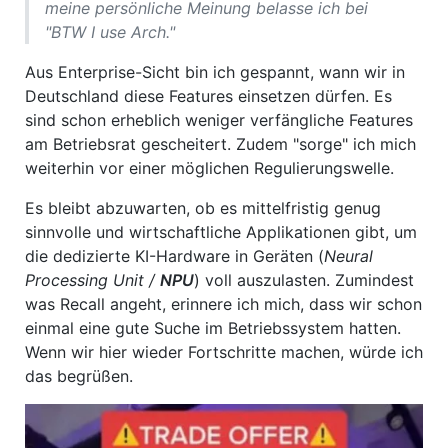
meine persönliche Meinung belasse ich bei
"BTW I use Arch."
Aus Enterprise-Sicht bin ich gespannt, wann wir in
Deutschland diese Features einsetzen dürfen. Es
sind schon erheblich weniger verfängliche Features
am Betriebsrat gescheitert. Zudem "sorge" ich mich
weiterhin vor einer möglichen Regulierungswelle.
Es bleibt abzuwarten, ob es mittelfristig genug
sinnvolle und wirtschaftliche Applikationen gibt, um
die dedizierte KI-Hardware in Geräten (
Neural
Processing Unit /
NPU
) voll auszulasten. Zumindest
was Recall angeht, erinnere ich mich, dass wir schon
einmal eine gute Suche im Betriebssystem hatten.
Wenn wir hier wieder Fortschritte machen, würde ich
das begrüßen.