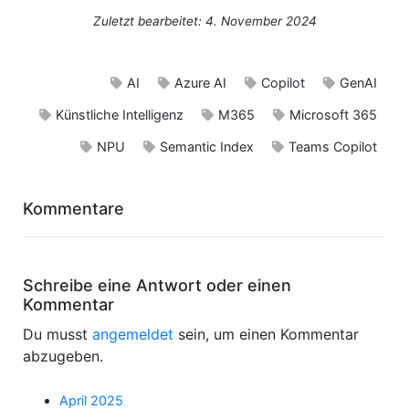
Zuletzt bearbeitet: 4. November 2024
AI
Azure AI
Copilot
GenAI
Künstliche Intelligenz
M365
Microsoft 365
NPU
Semantic Index
Teams Copilot
Kommentare
Schreibe eine Antwort oder einen
Kommentar
Du musst
angemeldet
sein, um einen Kommentar
abzugeben.
April 2025