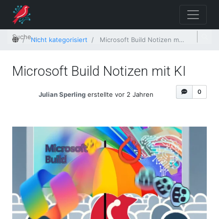
Startseite
Nicht kategorisiert
Microsoft Build Notizen mit KI
Microsoft Build Notizen mit KI
0
Julian Sperling
erstellte vor 2 Jahren