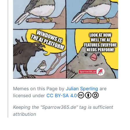
Memes on this Page
by
Julian Sperling
are
licensed under
CC BY-SA 4.0
Keeping the "Sparrow365.de" tag is sufficient
attribution